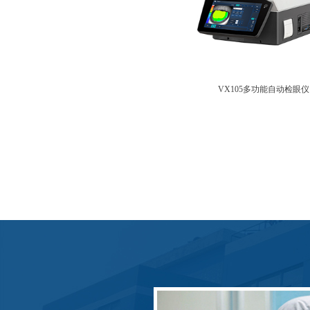
VX105多功能自动检眼仪