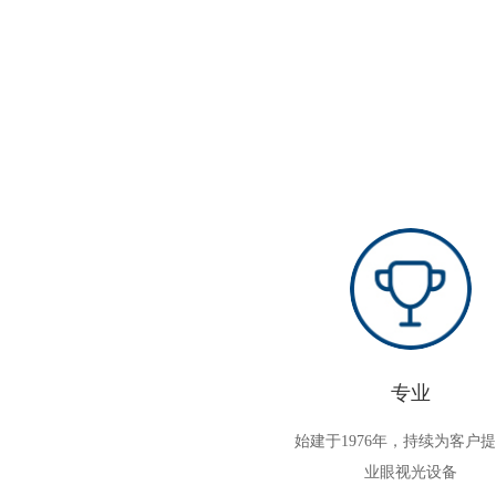
专业
始建于1976年，持续为客户
业眼视光设备