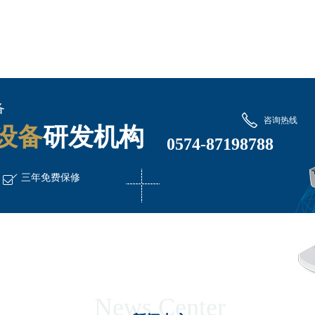
备
咨询热线
设备
研发机构
0574-87198788
三年免费保修
News Center