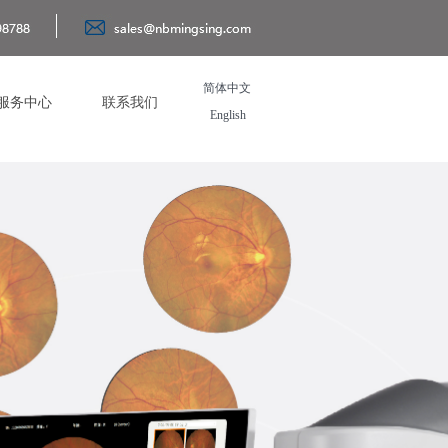
简体中文
服务中心
联系我们
English