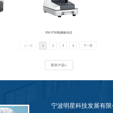
RM-9700电脑验光仪
上一页
1
2
3
4
下一页
宁波明星科技发展有限