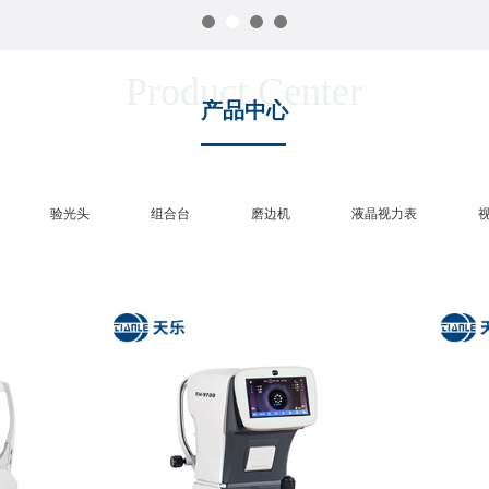
Product Center
产品中心
验光头
组合台
磨边机
液晶视力表