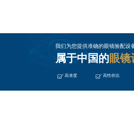
我们为您提供准确的眼镜验配设
属于中国的
眼镜
高准度
高性价比