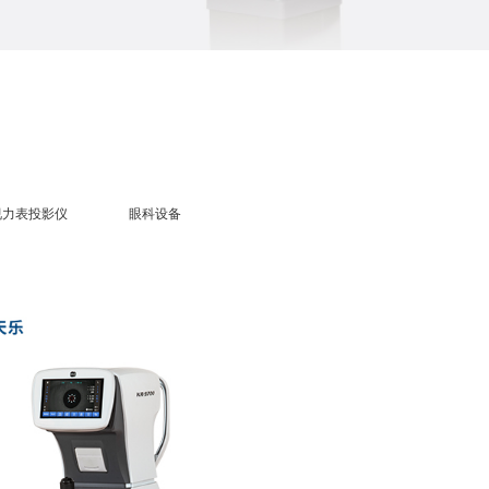
视力表投影仪
眼科设备