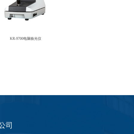
KR-9700电脑验光仪
公司