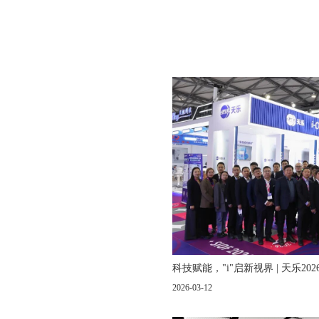
科技赋能，"i"启新视界 | 天乐2
2026-03-12