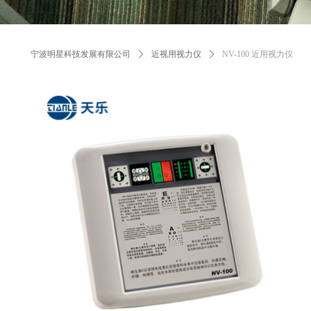
宁波明星科技发展有限公司
ꄲ
近视用视力仪
ꄲ
NV-100 近用视力仪