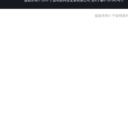
版权所有© 2019 宁波明星科技发展有限公司
浙ICP备07507045号-2
版权所有© 宁波明星