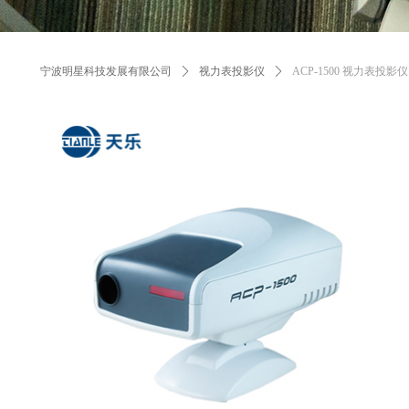
宁波明星科技发展有限公司
ꄲ
视力表投影仪
ꄲ
ACP-1500 视力表投影仪