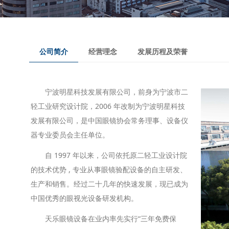
公司简介
经营理念
发展历程及荣誉
宁波明星科技发展有限公司，前身为宁波市二
轻工业研究设计院，2006 年改制为宁波明星科技
发展有限公司，是中国眼镜协会常务理事、设备仪
器专业委员会主任单位。
自 1997 年以来，公司依托原二轻工业设计院
的技术优势 , 专业从事眼镜验配设备的自主研发、
生产和销售。经过二十几年的快速发展，现已成为
中国优秀的眼视光设备研发机构。
天乐眼镜设备在业内率先实行“三年免费保