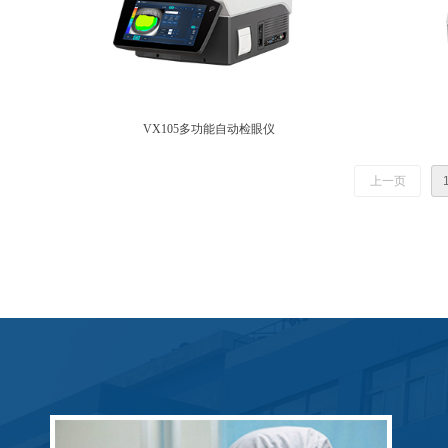
VX105多功能自动检眼仪
上一页