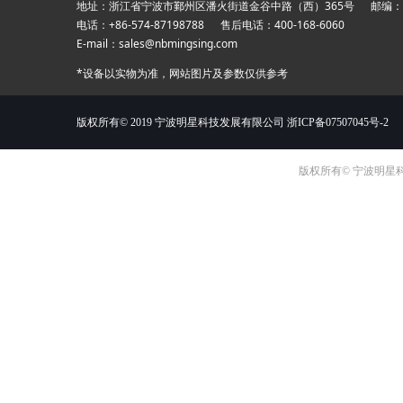
地址：浙江省宁波市鄞州区潘火街道金谷中路（西）365号 邮编：31
电话：+86-574-87198788 售后电话：400-168-
E-mail：sales@nbmingsing.com
*设备以实物为准，网站图片及参数仅供参考
版权所有© 2019 宁波明星科技发展有限公司
浙ICP备07507045号-2
版权所有© 宁波明星