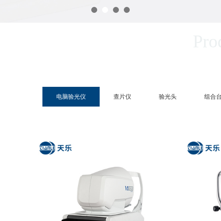
Pro
电脑验光仪
查片仪
验光头
组合